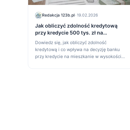
Redakcja 123b.pl
•
19.02.2026
Jak obliczyć zdolność kredytową
przy kredycie 500 tys. zł na
mieszkanie
Dowiedz się, jak obliczyć zdolność
kredytową i co wpływa na decyzję banku
przy kredycie na mieszkanie w wysokości
500 tys. zł.