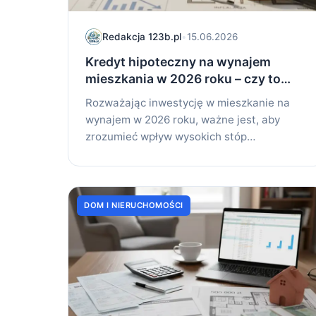
Redakcja 123b.pl
•
15.06.2026
Kredyt hipoteczny na wynajem
mieszkania w 2026 roku – czy to
nadal opłacalne?
Rozważając inwestycję w mieszkanie na
wynajem w 2026 roku, ważne jest, aby
zrozumieć wpływ wysokich stóp
procentowych i inflacji na...
DOM I NIERUCHOMOŚCI