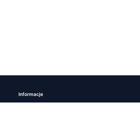
Informacje
Strona główna
Mapa strony
Polityka Prywatności
Kontakt