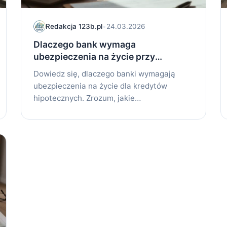
Redakcja 123b.pl
•
24.03.2026
Dlaczego bank wymaga
ubezpieczenia na życie przy
kredycie hipotecznym
Dowiedz się, dlaczego banki wymagają
ubezpieczenia na życie dla kredytów
hipotecznych. Zrozum, jakie
zabezpieczenia oferuje takie...