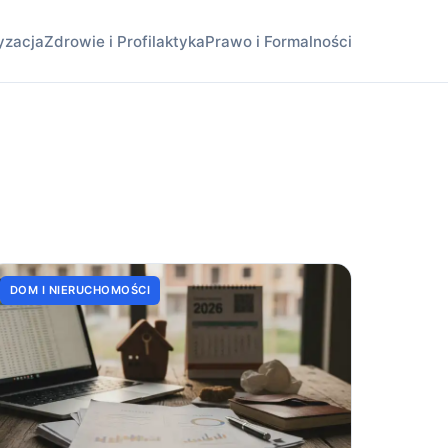
yzacja
Zdrowie i Profilaktyka
Prawo i Formalności
DOM I NIERUCHOMOŚCI