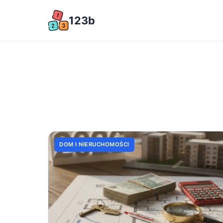
123b
DOM I NIERUCHOMOŚCI