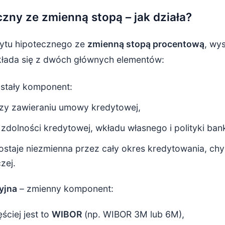
czny ze zmienną stopą – jak działa?
ytu hipotecznego ze
zmienną stopą procentową
, wy
łada się z dwóch głównych elementów:
stały komponent:
przy zawieraniu umowy kredytowej,
 zdolności kredytowej, wkładu własnego i polityki ban
staje niezmienna przez cały okres kredytowania, c
zej.
yjna
– zmienny komponent:
ściej jest to
WIBOR
(np. WIBOR 3M lub 6M),