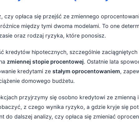
, czy opłaca się przejść ze zmiennego oprocentowania
różnice między tymi dwoma modelami. To one determ
czasie oraz rodzaj ryzyka, które ponosisz.
ć kredytów hipotecznych, szczególnie zaciągniętych
 na
zmiennej stopie procentowej
. Ostatnie lata spow
owanie kredytami ze
stałym oprocentowaniem
, zapew
ciążenie domowego budżetu.
kcjach przyjrzymy się osobno kredytowi ze zmienną i 
baczyć, z czego wynika ryzyko, a gdzie kryje się pot
t do dalszej analizy, czy opłaca się zmieniać oproce