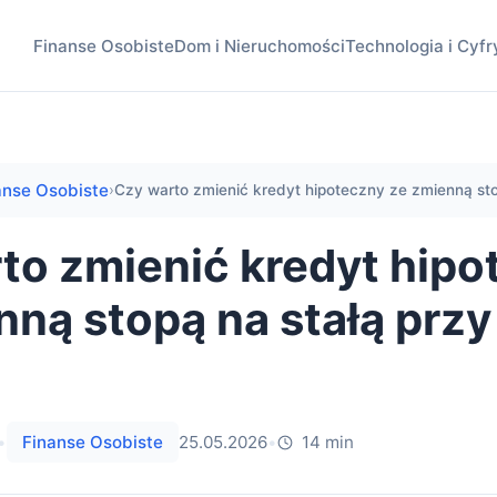
Finanse Osobiste
Dom i Nieruchomości
Technologia i Cyfr
anse Osobiste
›
Czy warto zmienić kredyt hipoteczny ze zmienną sto
to zmienić kredyt hipo
nną stopą na stałą przy
•
Finanse Osobiste
25.05.2026
•
14 min