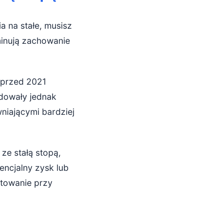
 na stałe, musisz
inują zachowanie
 przed 2021
odowały jednak
niającymi bardziej
ze stałą stopą,
encjalny zysk lub
ntowanie przy