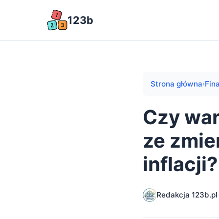
123b
Strona główna
Fin
›
Czy war
ze zmie
inflacji?
Redakcja 123b.pl