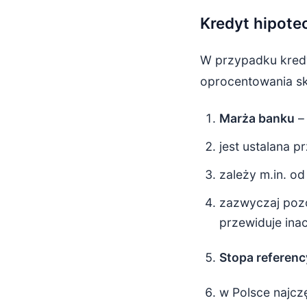
Kredyt hipote
W przypadku kred
oprocentowania sk
Marża banku
– 
jest ustalana 
zależy m.in. od
zazwyczaj pozo
przewiduje inac
Stopa referenc
w Polsce najczę