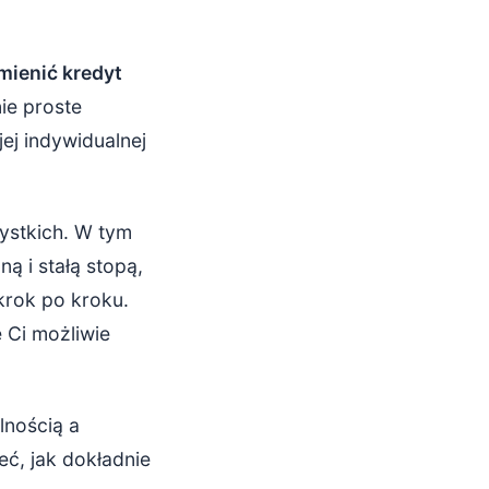
mienić kredyt
ie proste
ej indywidualnej
zystkich. W tym
 i stałą stopą,
krok po kroku.
 Ci możliwie
lnością a
ć, jak dokładnie