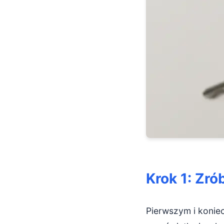
Krok 1: Zr
Pierwszym i konie