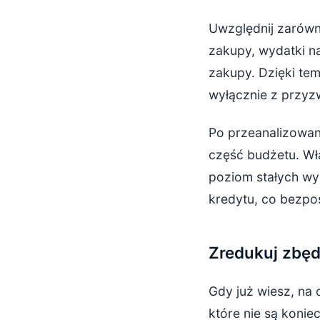
Uwzględnij zarówno
zakupy, wydatki na
zakupy. Dzięki te
wyłącznie z przyz
Po przeanalizowan
część budżetu. Wła
poziom stałych wy
kredytu, co bezpo
Zredukuj zbę
Gdy już wiesz, na 
które nie są konie