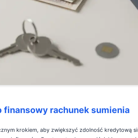
ób finansowy rachunek sumienia
cznym krokiem, aby zwiększyć zdolność kredytową sin