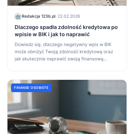
Redakcja 123b.pl
•
22.02.2026
Dlaczego spadła zdolność kredytowa po
wpisie w BIK i jak to naprawić
Dowiedz się, dlaczego negatywny wpis w BIK
może obniżyć Twoją zdolność kredytową oraz
jak skutecznie naprawić swoją finansową
sytuację krok...
FINANSE OSOBISTE