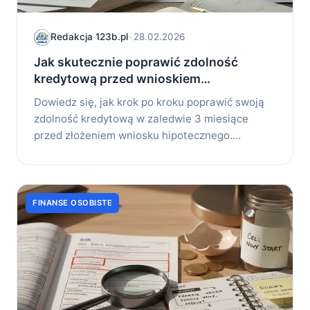
Redakcja 123b.pl
•
28.02.2026
Jak skutecznie poprawić zdolność
kredytową przed wnioskiem
hipotecznym
Dowiedz się, jak krok po kroku poprawić swoją
zdolność kredytową w zaledwie 3 miesiące
przed złożeniem wniosku hipotecznego.
Praktyczny...
FINANSE OSOBISTE