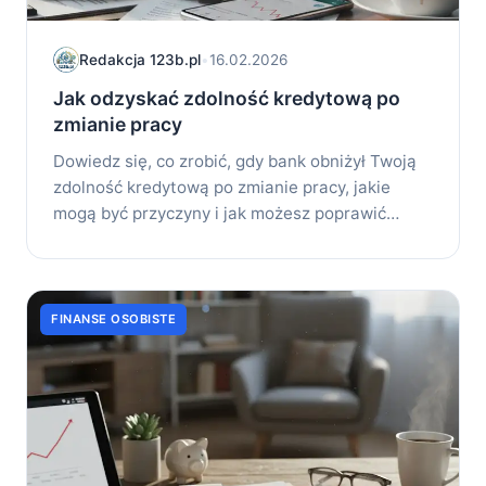
Redakcja 123b.pl
•
16.02.2026
Jak odzyskać zdolność kredytową po
zmianie pracy
Dowiedz się, co zrobić, gdy bank obniżył Twoją
zdolność kredytową po zmianie pracy, jakie
mogą być przyczyny i jak możesz poprawić
swoją...
FINANSE OSOBISTE