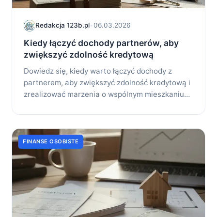
Redakcja 123b.pl
•
06.03.2026
Kiedy łączyć dochody partnerów, aby
zwiększyć zdolność kredytową
Dowiedz się, kiedy warto łączyć dochody z
partnerem, aby zwiększyć zdolność kredytową i
zrealizować marzenia o wspólnym mieszkaniu
lub...
FINANSE OSOBISTE