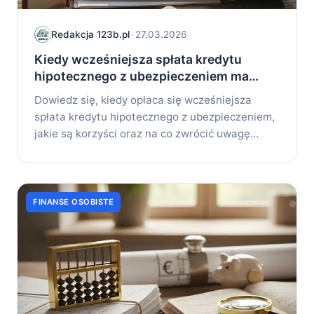
Redakcja 123b.pl
•
27.03.2026
Kiedy wcześniejsza spłata kredytu
hipotecznego z ubezpieczeniem ma
sens
Dowiedz się, kiedy opłaca się wcześniejsza
spłata kredytu hipotecznego z ubezpieczeniem,
jakie są korzyści oraz na co zwrócić uwagę
przy...
FINANSE OSOBISTE