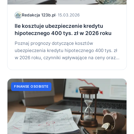
Redakcja 123b.pl
•
15.03.2026
Ile kosztuje ubezpieczenie kredytu
hipotecznego 400 tys. zł w 2026 roku
Poznaj prognozy dotyczące kosztów
ubezpieczenia kredytu hipotecznego 400 tys. zł
w 2026 roku, czynniki wpływające na ceny oraz
praktyczne...
FINANSE OSOBISTE