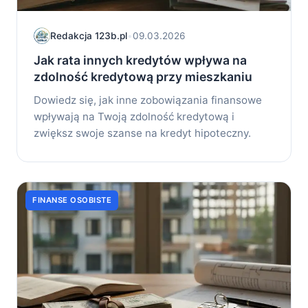
Redakcja 123b.pl
•
09.03.2026
Jak rata innych kredytów wpływa na
zdolność kredytową przy mieszkaniu
Dowiedz się, jak inne zobowiązania finansowe
wpływają na Twoją zdolność kredytową i
zwiększ swoje szanse na kredyt hipoteczny.
FINANSE OSOBISTE