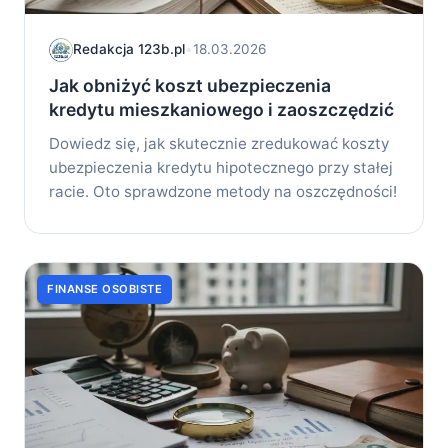
Redakcja 123b.pl
•
18.03.2026
Jak obniżyć koszt ubezpieczenia
kredytu mieszkaniowego i zaoszczędzić
Dowiedz się, jak skutecznie zredukować koszty
ubezpieczenia kredytu hipotecznego przy stałej
racie. Oto sprawdzone metody na oszczędności!
FINANSE OSOBISTE